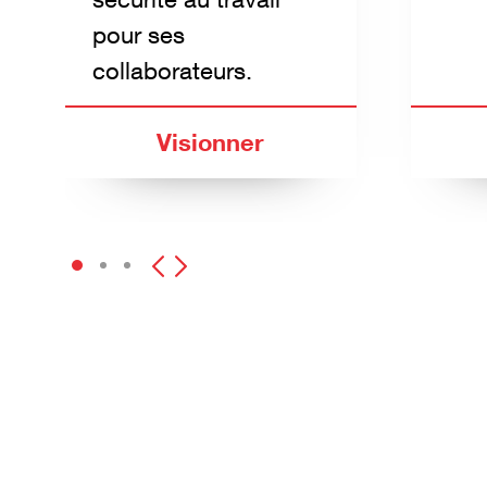
pour ses
collaborateurs.
Visionner