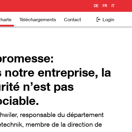
DE
FR
IT
Charte
Téléchargements
Contact
Login
promesse:
 notre entreprise, la
rité n’est pas
ciable.
hwiler, responsable du département
echnik, membre de la direction de