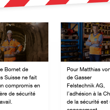
re Bornet de
Pour Matthias vo
s Suisse ne fait
de Gasser
un compromis en
Felstechnik AG,
ère de sécurité
l’adhésion à la Ch
avail.
de la sécurité est
engagement