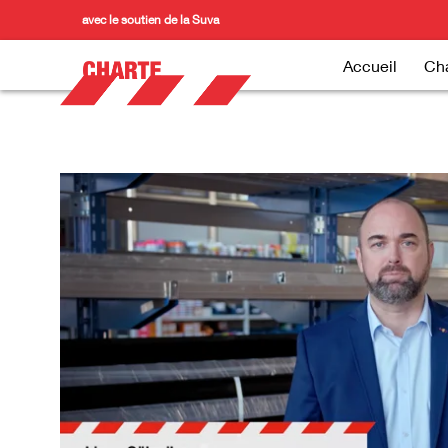
avec le soutien de la Suva
Accueil
Cha