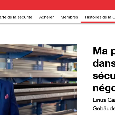
rte de la sécurité
Adhérer
Membres
Histoires de la 
Ma 
dans
sécu
négo
Linus Gä
Gebäudet