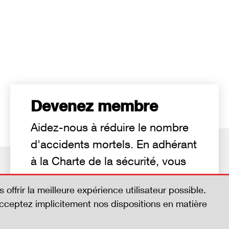
Devenez membre
Aidez-nous à réduire le nombre
d'accidents mortels. En adhérant
à la Charte de la sécurité, vous
affichez votre volonté de vous
s offrir la meilleure expérience utilisateur possible.
investir en faveur de la sécurité.
acceptez implicitement nos dispositions en matière