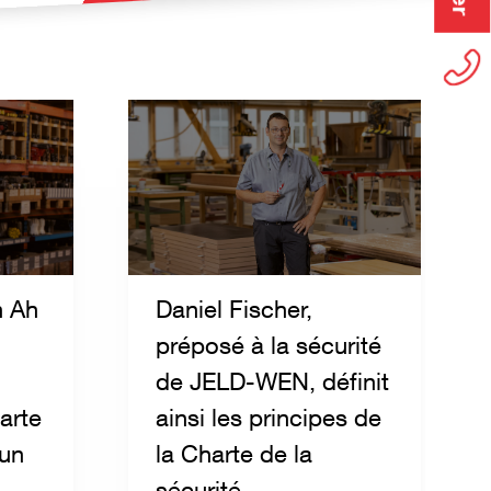
n Ah
Daniel Fischer,
préposé à la sécurité
de JELD-WEN, définit
arte
ainsi les principes de
 un
la Charte de la
sécurité.