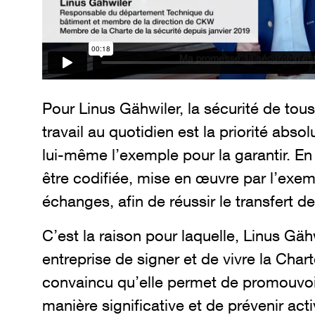
Pour Linus Gähwiler, la sécurité de tous
travail au quotidien est la priorité abso
lui-même l’exemple pour la garantir. En e
être codifiée, mise en œuvre par l’exem
échanges, afin de réussir le transfert de
C’est la raison pour laquelle, Linus 
entreprise de signer et de vivre la Charte
convaincu qu’elle permet de promouvoir 
manière significative et de prévenir act