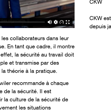
CKW
CKW est 
depuis j
 les collaborateurs dans leur
lue. En tant que cadre, il montre
ffet, la sécurité au travail doit
ple et transmise par des
 la théorie à la pratique.
Gähwiler recommande à chaque
 de la sécurité. Il est
la culture de la sécurité de
ivement les situations