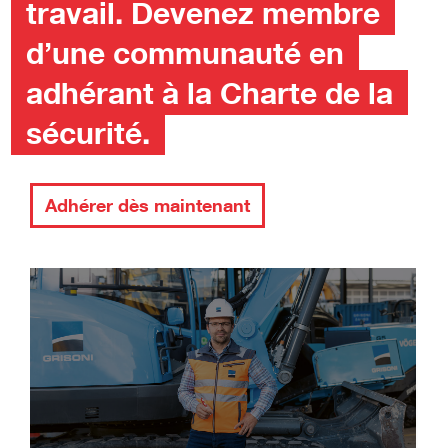
travail. Devenez membre
d’une communauté en
adhérant à la Charte de la
sécurité.
Adhérer dès maintenant