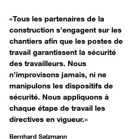
«Tous les partenaires de la
«
construction s’engagent sur les
t
chantiers afin que les postes de
l
travail garantissent la sécurité
S
des travailleurs. Nous
P
e
n’improvisons jamais, ni ne
manipulons les dispositifs de
sécurité. Nous appliquons à
chaque étape de travail les
s
directives en vigueur.»
Bernhard Salzmann