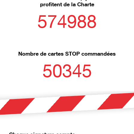
profitent de la Charte
574988
Nombre de cartes STOP commandées
50345