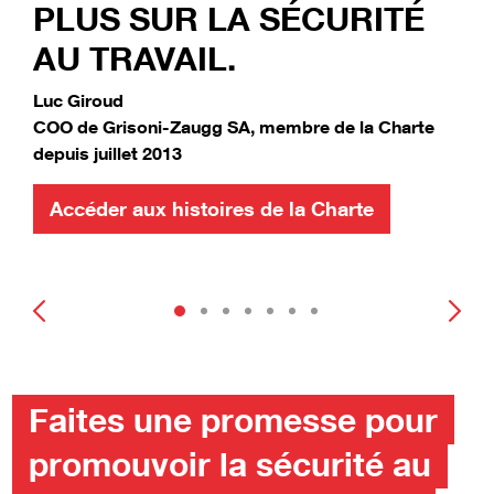
PLUS SUR LA SÉCURITÉ
AU TRAVAIL.
Luc Giroud
COO de Grisoni-Zaugg SA, membre de la Charte
depuis juillet 2013
Accéder aux histoires de la Charte
Faites une promesse pour
promouvoir la sécurité au