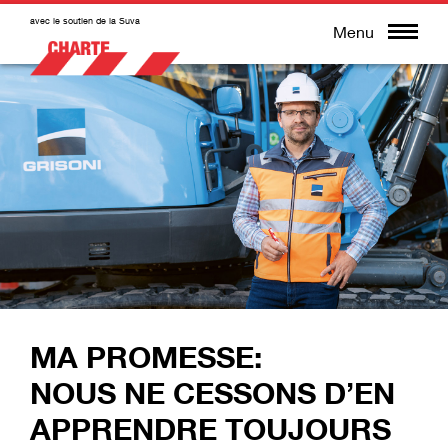
avec le soutien de la Suva
Menu
MA PROMESSE:
NOUS NE CESSONS D’EN
APPRENDRE TOUJOURS