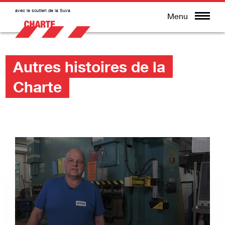
avec le soutien de la Suva
Menu
Autres histoires de la
Charte