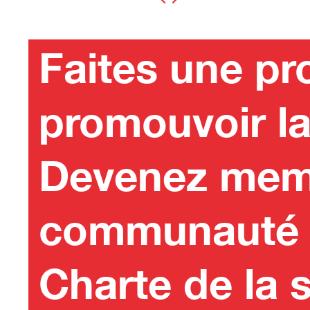
Faites une p
promouvoir la 
Devenez mem
communauté e
Charte de la s