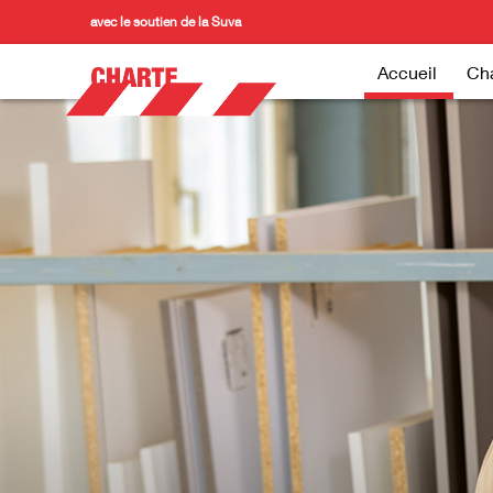
avec le soutien de la Suva
Accueil
Cha