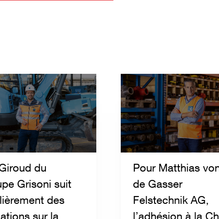
Giroud du
Pour Matthias vo
pe Grisoni suit
de Gasser
lièrement des
Felstechnik AG,
ations sur la
l’adhésion à la Ch