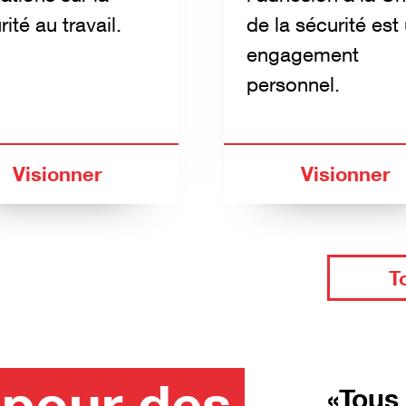
ité au travail.
de la sécurité est
engagement
personnel.
Visionner
Visionner
T
 pour des
«Tous 