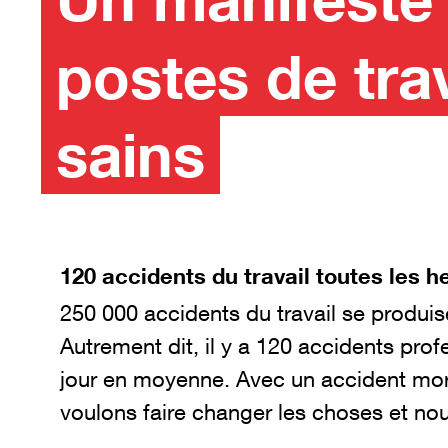
postes de trav
sains
120 accidents du travail toutes les h
250 000 accidents du travail se produi
Autrement dit, il y a 120 accidents pro
jour en moyenne. Avec un accident morte
voulons faire changer les choses et no