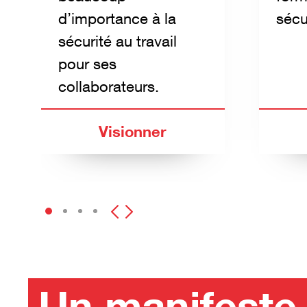
d’importance à la
sécur
sécurité au travail
pour ses
collaborateurs.
Visionner
Un manifeste