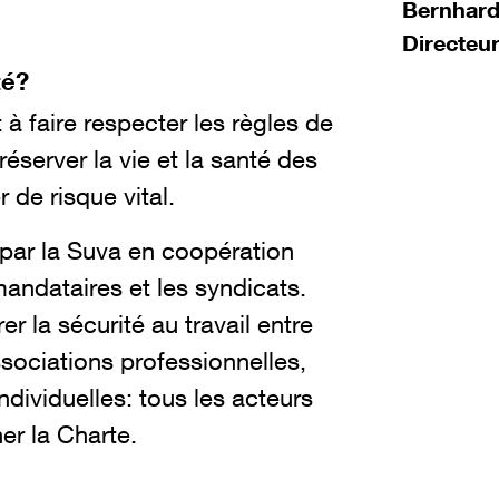
Bernhar
Directeu
té?
à faire respecter les règles de
préserver la vie et la santé des
 de risque vital.
 par la Suva en coopération
mandataires et les syndicats.
er la sécurité au travail entre
ssociations professionnelles,
dividuelles: tous les acteurs
er la Charte.