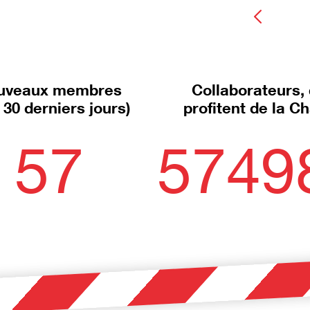
uveaux membres
Collaborateurs, 
 30 derniers jours)
profitent de la C
57
5749