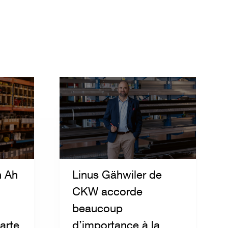
n Ah
Linus Gähwiler de
CKW accorde
beaucoup
arte
d’importance à la