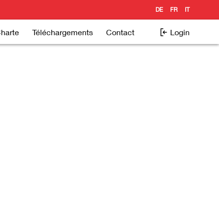
DE
FR
IT
Charte
Téléchargements
Contact
Login