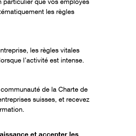
n particulier que vos employés
ématiquement les règles
treprise, les règles vitales
sque l’activité est intense.
 communauté de la Charte de
entreprises suisses, et recevez
ormation.
naissance et accepter les