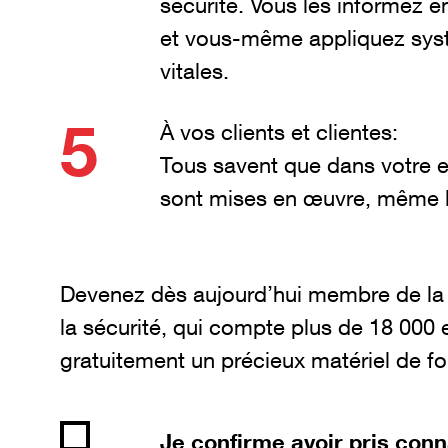
sécurité. Vous les informez e
et vous-même appliquez syst
vitales.
À vos clients et clientes:
Tous savent que dans votre en
sont mises en œuvre, même lor
Devenez dès aujourd’hui membre de la
la sécurité, qui compte plus de 18 000 
gratuitement un précieux matériel de f
Je confirme avoir pris con