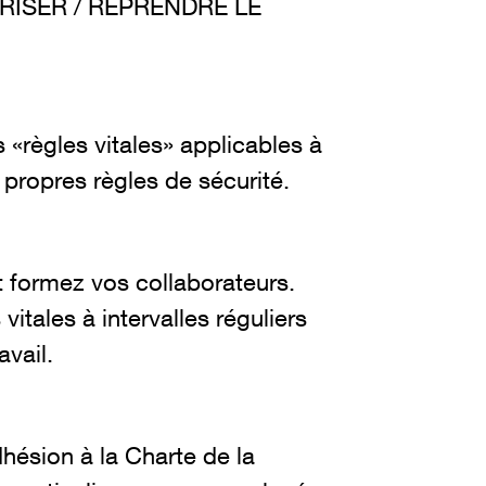
RISER / REPRENDRE LE
 «règles vitales» applicables à
 propres règles de sécurité.
t formez vos collaborateurs.
vitales à intervalles réguliers
avail.
hésion à la Charte de la