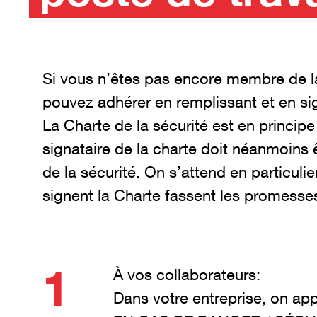
Si vous n’êtes pas encore membre de la
pouvez adhérer en remplissant et en sig
La Charte de la sécurité est en principe
signataire de la charte doit néanmoins 
de la sécurité. On s’attend en particulie
signent la Charte fassent les promesses
À vos collaborateurs:
Dans votre entreprise, on app